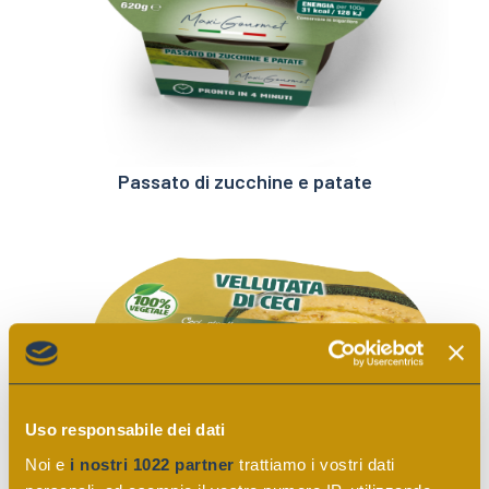
Passato di zucchine e patate
Uso responsabile dei dati
Noi e
i nostri 1022 partner
trattiamo i vostri dati