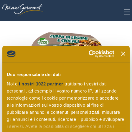
Richiedi scheda tecnica per
Zuppa di legumi e cereali
Uso responsabile dei dati
Noi e
i nostri 1022 partner
trattiamo i vostri dati
personali, ad esempio il vostro numero IP, utilizzando
tecnologie come i cookie per memorizzare e accedere
alle informazioni sul vostro dispositivo al fine di
pubblicare annunci e contenuti personalizzati, misurare
ZUPPE
gli annunci e i contenuti, ricercare il pubblico e sviluppare
i servizi. Avete la possibilità di scegliere chi utilizza i