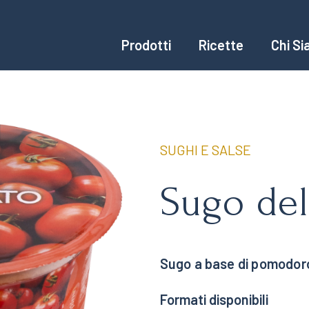
Prodotti
Ricette
Chi S
chiedi scheda tecnica per
Sugo delic
SUGHI E SALSE
Sugo del
Sugo a base di pomodoro
Formati disponibili