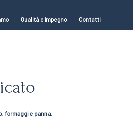
iamo
Qualità e impegno
Contatti
ato
icato
, formaggi e panna.