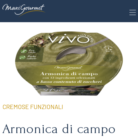
Richiedi scheda tecnica per
Armonica di campo con 13
ingredienti selezionati, a
basso contenuto di zuccheri
CREMOSE FUNZIONALI
Armonica di campo